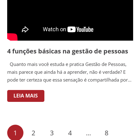
4 funções básicas na gestão de pessoas
Quanto mais você estuda e pratica Gestão de Pessoas,
mais parece que ainda há a aprender, não é verdade? E
pode ter certeza que essa sensação é compartilhada por…
LEIA MAIS
1
2
3
4
…
8