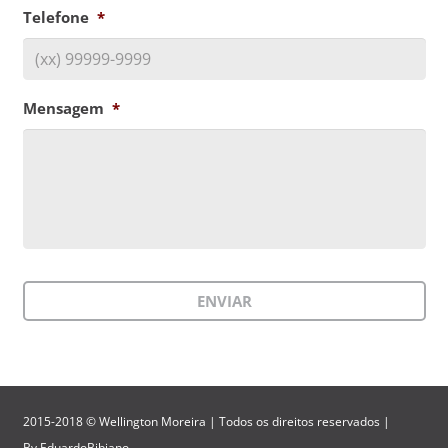
Telefone
*
Mensagem
*
2015-2018 © Wellington Moreira | Todos os direitos reservados |
By
EduardoBibiano