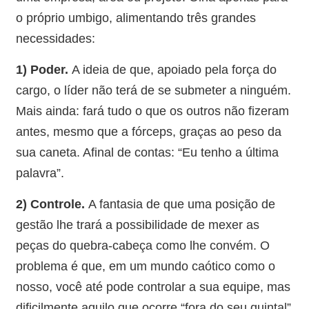
o próprio umbigo, alimentando três grandes
necessidades:
1) Poder.
A ideia de que, apoiado pela força do
cargo, o líder não terá de se submeter a ninguém.
Mais ainda: fará tudo o que os outros não fizeram
antes, mesmo que a fórceps, graças ao peso da
sua caneta. Afinal de contas: “Eu tenho a última
palavra”.
2) Controle.
A fantasia de que uma posição de
gestão lhe trará a possibilidade de mexer as
peças do quebra-cabeça como lhe convém. O
problema é que, em um mundo caótico como o
nosso, você até pode controlar a sua equipe, mas
dificilmente aquilo que ocorre “fora do seu quintal”