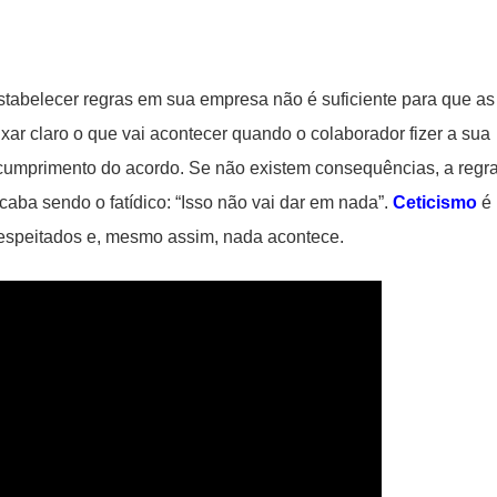
tabelecer regras em sua empresa não é suficiente para que as
xar claro o que vai acontecer quando o colaborador fizer a sua
scumprimento do acordo. Se não existem consequências, a regr
aba sendo o fatídico: “Isso não vai dar em nada”.
Ceticismo
é
respeitados e, mesmo assim, nada acontece.