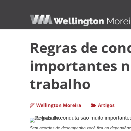
Regras de con
importantes 
trabalho
Wellington Moreira
Artigos
Sem acordos de desempenho você fica na dependênc