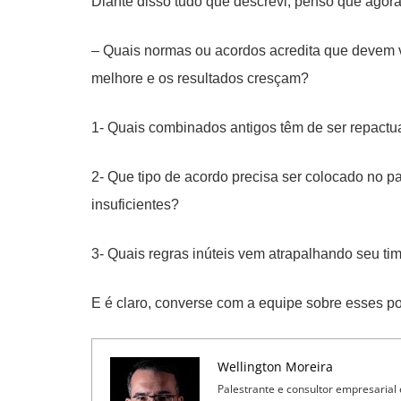
Diante disso tudo que descrevi, penso que agora
– Quais normas ou acordos acredita que devem v
melhore e os resultados cresçam?
1- Quais combinados antigos têm de ser repactua
2- Que tipo de acordo precisa ser colocado no 
insuficientes?
3- Quais regras inúteis vem atrapalhando seu t
E é claro, converse com a equipe sobre esses p
Wellington Moreira
Palestrante e consultor empresarial