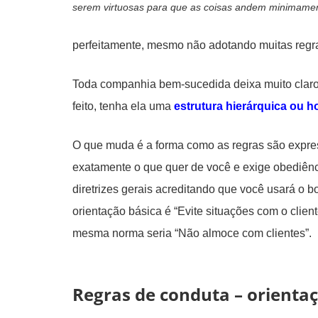
serem virtuosas para que as coisas andem minimame
perfeitamente, mesmo não adotando muitas regr
Toda companhia bem-sucedida deixa muito claro
feito, tenha ela uma
estrutura hierárquica ou ho
O que muda é a forma como as regras são expres
exatamente o que quer de você e exige obediê
diretrizes gerais acreditando que você usará o
orientação básica é “Evite situações com o clien
mesma norma seria “Não almoce com clientes”.
Regras de conduta – orientaç