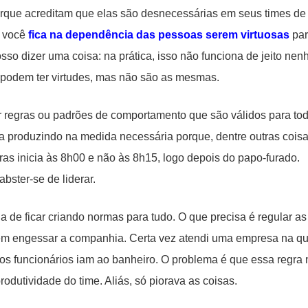
orque acreditam que elas são desnecessárias em seus times de
o você
fica na dependência das pessoas serem virtuosas
par
o dizer uma coisa: na prática, isso não funciona de jeito ne
 podem ter virtudes, mas não são as mesmas.
 regras ou padrões de comportamento que são válidos para to
a produzindo na medida necessária porque, dentre outras coisa
iras inicia às 8h00 e não às 8h15, logo depois do papo-furado.
ster-se de liderar.
ha de ficar criando normas para tudo. O que precisa é regular as
sem engessar a companhia. Certa vez atendi uma empresa na qu
os funcionários iam ao banheiro. O problema é que essa regra
odutividade do time. Aliás, só piorava as coisas.