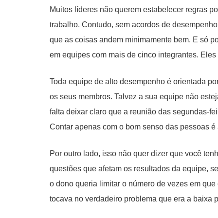
Muitos líderes não querem estabelecer regras p
trabalho. Contudo, sem acordos de desempenh
que as coisas andem minimamente bem. E só poss
em equipes com mais de cinco integrantes. Eles
Toda equipe de alto desempenho é orientada por
os seus membros. Talvez a sua equipe não estej
falta deixar claro que a reunião das segundas-fe
Contar apenas com o bom senso das pessoas é ab
Por outro lado, isso não quer dizer que você ten
questões que afetam os resultados da equipe, 
o dono queria limitar o número de vezes em que 
tocava no verdadeiro problema que era a baixa pr