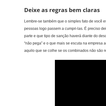
Deixe as regras bem claras
Lembre-se também que o simples fato de você es
pessoas logo passem a cumpri-las. É preciso dei
parte e que tipo de sanção haverá diante do de
“não pega” e o que mais se escuta na empresa ac
aquilo que se colhe se os combinados não são 