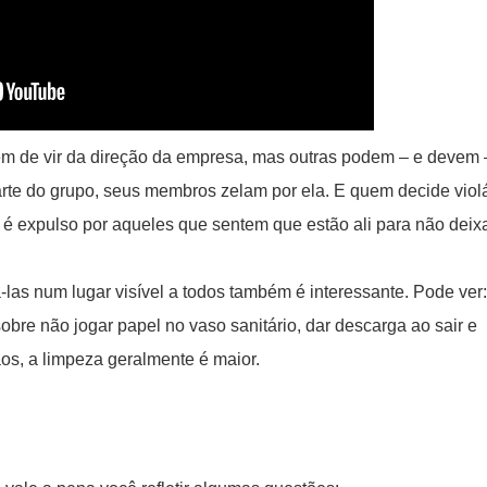
têm de vir da direção da empresa, mas outras podem – e devem 
rte do grupo, seus membros zelam por ela. E quem decide violá
, é expulso por aqueles que sentem que estão ali para não deix
-las num lugar visível a todos também é interessante. Pode ver:
re não jogar papel no vaso sanitário, dar descarga ao sair e
ãos, a limpeza geralmente é maior.