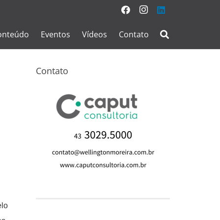
onteúdo
Eventos
Vídeos
Contato
Contato
elo