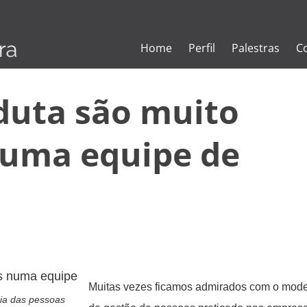
Home
Perfil
Palestras
C
duta são muito
numa equipe de
Muitas vezes ficamos admirados com o mod
ia das pessoas