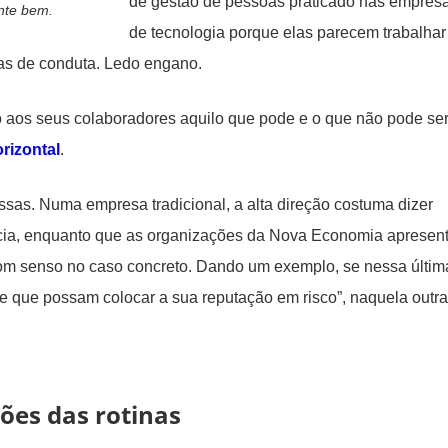
de gestão de pessoas praticado nas empres
nte bem.
de tecnologia porque elas parecem trabalhar
as de conduta. Ledo engano.
 aos seus colaboradores aquilo que pode e o que não pode se
rizontal
.
sas. Numa empresa tradicional, a alta direção costuma dizer
ncia, enquanto que as organizações da Nova Economia apresen
 bom senso no caso concreto. Dando um exemplo, se nessa últim
te que possam colocar a sua reputação em risco”, naquela outra
ões das rotinas