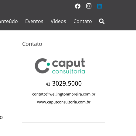
onteúdo
Eventos
Vídeos
Contato
Contato
so