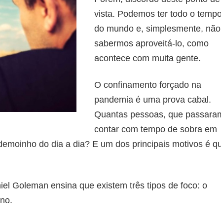
vista. Podemos ter todo o temp
do mundo e, simplesmente, não
sabermos aproveitá-lo, como
acontece com muita gente.
O confinamento forçado na
pandemia é uma prova cabal.
Quantas pessoas, que passara
contar com tempo de sobra em
demoinho do dia a dia? E um dos principais motivos é q
iel Goleman ensina que existem três tipos de foco: o
rno.