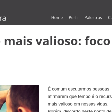
Home
Perfil
Palestras
C
 mais valioso: foco
É comum escutarmos pessoas
afirmarem que tempo é o recur
mais valioso em nossas vidas.
Porém, discordo deste ponto de