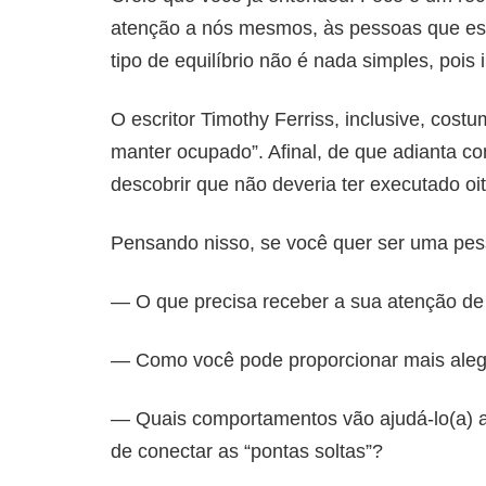
atenção a nós mesmos, às pessoas que est
tipo de equilíbrio não é nada simples, pois 
O escritor Timothy Ferriss, inclusive, cos
manter ocupado”. Afinal, de que adianta com
descobrir que não deveria ter executado o
Pensando nisso, se você quer ser uma pesso
— O que precisa receber a sua atenção de
— Como você pode proporcionar mais aleg
— Quais comportamentos vão ajudá-lo(a) a o
de conectar as “pontas soltas”?