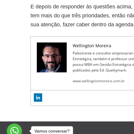
E depois de responder às questões acima,
tem mais do que três prioridades, então n
sua atenção, fazer caber dentro da agenda 
Wellington Moreira
Palestrante e consultor empresarial
Estratégica, também é professor un
possui MBA em Gestão Estratégica de 
publicados pela Ed. Qualitymark.
www.wellingtonmoreira.com.br
Vamos conversar?