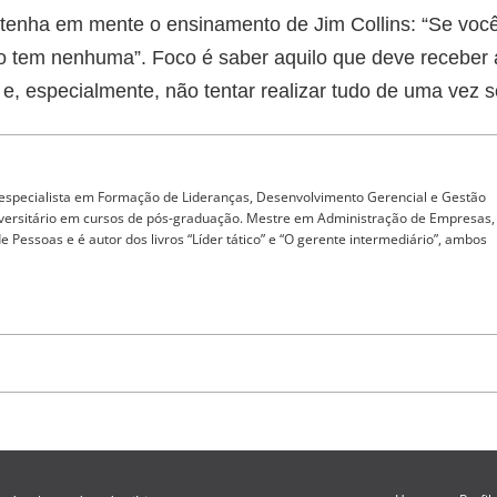
 tenha em mente o ensinamento de Jim Collins: “Se voc
ão tem nenhuma”. Foco é saber aquilo que deve receber 
e, especialmente, não tentar realizar tudo de uma vez s
 especialista em Formação de Lideranças, Desenvolvimento Gerencial e Gestão
iversitário em cursos de pós-graduação. Mestre em Administração de Empresas,
Pessoas e é autor dos livros “Líder tático” e “O gerente intermediário”, ambos