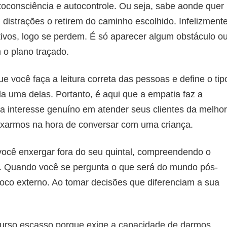
oconsciência e autocontrole. Ou seja, sabe aonde quer
distrações o retirem do caminho escolhido. Infelizmente
vos, logo se perdem. É só aparecer algum obstáculo o
 o plano traçado.
ue você faça a leitura correta das pessoas e define o tip
 uma delas. Portanto, é aqui que a empatia faz a
a interesse genuíno em atender seus clientes da melhor
aixarmos na hora de conversar com uma criança.
você enxergar fora do seu quintal, compreendendo o
m. Quando você se pergunta o que será do mundo pós-
oco externo. Ao tomar decisões que diferenciam a sua
curso escasso porque exige a capacidade de darmos