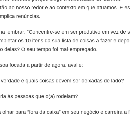
ão ao nosso redor e ao contexto em que atuamos. E e
implica renúncias.
tuma lembrar: “Concentre-se em ser produtivo em vez de 
pletar os 10 itens da sua lista de coisas a fazer e depo
ito delas? O seu tempo foi mal-empregado.
a focada a partir de agora, avalie:
 verdade e quais coisas devem ser deixadas de lado?
ria às pessoas que o(a) rodeiam?
lhar para “fora da caixa” em seu negócio e carreira a 