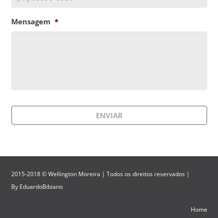
Mensagem
*
2015-2018 © Wellington Moreira | Todos os direitos reservados |
By
EduardoBibiano
Home