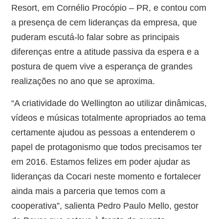
Resort, em Cornélio Procópio – PR, e contou com
a presença de cem lideranças da empresa, que
puderam escutá-lo falar sobre as principais
diferenças entre a atitude passiva da espera e a
postura de quem vive a esperança de grandes
realizações no ano que se aproxima.
“A criatividade do Wellington ao utilizar dinâmicas,
vídeos e músicas totalmente apropriados ao tema
certamente ajudou as pessoas a entenderem o
papel de protagonismo que todos precisamos ter
em 2016. Estamos felizes em poder ajudar as
lideranças da Cocari neste momento e fortalecer
ainda mais a parceria que temos com a
cooperativa”, salienta Pedro Paulo Mello, gestor