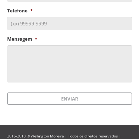
Telefone
*
Mensagem
*
2015-2018 © Wellington Moreira | Todos os direitos reservados |