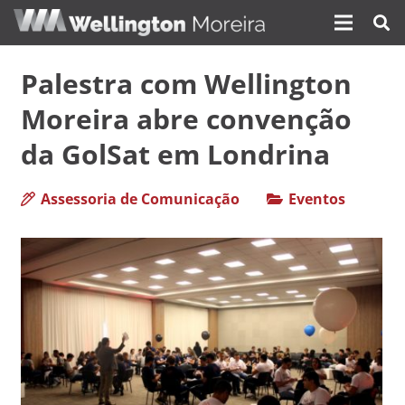
Palestra com Wellington
Moreira abre convenção
da GolSat em Londrina
Assessoria de Comunicação
Eventos