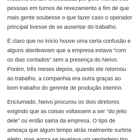
pessoas em turnos de revezamento a fim de que
mais gente soubesse o que fazer caso o operador
principal tivesse de se ausentar do trabalho.
É claro que no início houve uma certa confusão e
alguns alardeavam que a empresa estava “com
os dias contados” sem a presença do Neivo.
Porém, três meses depois, quando ele retornou
ao trabalho, a companhia era outra graças ao
bom trabalho do gerente de produção interino.
Enciumado, Neivo procurou os dois diretores
exigindo que as coisas voltassem a ser “do jeito
dele” ou então sairia da empresa. O tipo de
ameaça que algum tempo atrás realmente surtiria
efeito, mas agora se revelava um verdadeiro tiro