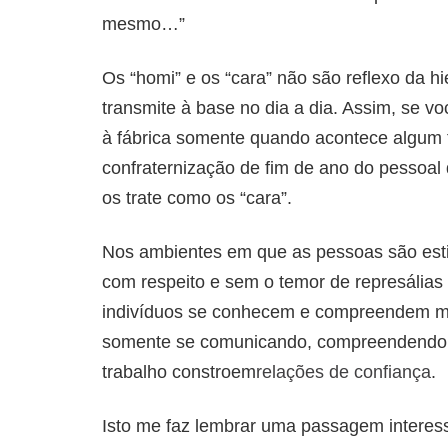
mesmo…”
Os “homi” e os “cara” não são reflexo da hi
transmite à base no dia a dia. Assim, se v
à fábrica somente quando acontece algum t
confraternização de fim de ano do pessoal 
os trate como os “cara”.
Nos ambientes em que as pessoas são esti
com respeito e sem o temor de represálias é
indivíduos se conhecem e compreendem me
somente se comunicando, compreendendo 
trabalho constroem
relações de confiança
.
Isto me faz lembrar uma passagem interes