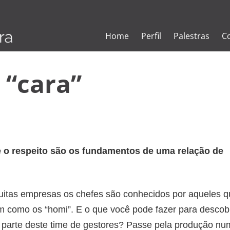
Home
Perfil
Palestras
C
 “cara”
 o respeito são os fundamentos de uma relação de
itas empresas os chefes são conhecidos por aqueles q
am
como os “homi”. E o que você pode fazer para descobr
z parte deste time de gestores? Passe pela produção nu