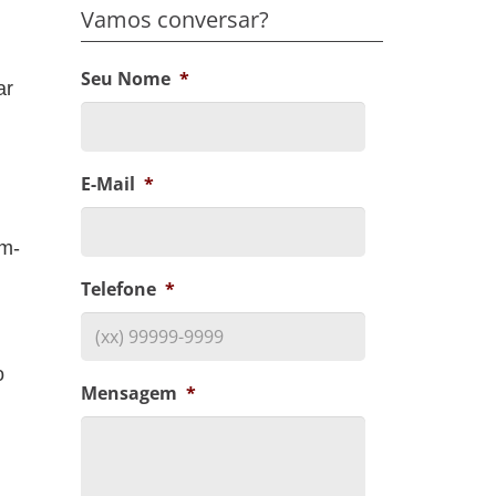
Vamos conversar?
Seu Nome
*
ar
E-Mail
*
em-
Telefone
*
o
Mensagem
*