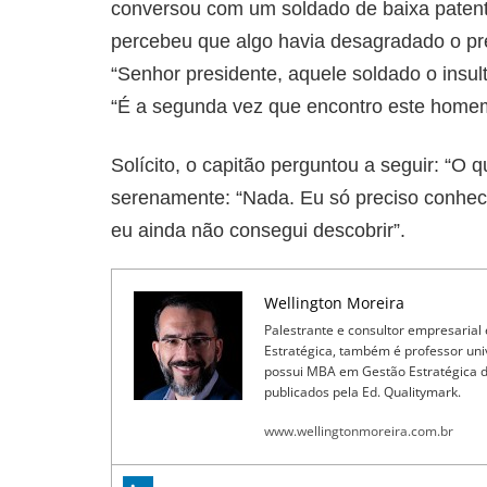
conversou com um soldado de baixa patente
percebeu que algo havia desagradado o pr
“Senhor presidente, aquele soldado o ins
“É a segunda vez que encontro este homem
Solícito, o capitão perguntou a seguir: “O 
serenamente: “Nada. Eu só preciso conhe
eu ainda não consegui descobrir”.
Wellington Moreira
Palestrante e consultor empresarial
Estratégica, também é professor un
possui MBA em Gestão Estratégica de 
publicados pela Ed. Qualitymark.
www.wellingtonmoreira.com.br