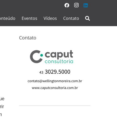
onteúdo
Eventos
Vídeos
Contato
Contato
ue
ir
m