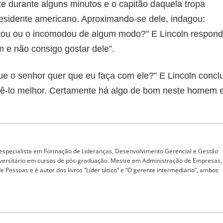
 durante alguns minutos e o capitão daquela tropa
esidente americano. Aproximando-se dele, indagou:
ultou ou o incomodou de algum modo?” E Lincoln respond
 e não consigo gostar dele”.
que o senhor quer que eu faça com ele?” E Lincoln concl
cê-lo melhor. Certamente há algo de bom neste homem 
 especialista em Formação de Lideranças, Desenvolvimento Gerencial e Gestão
iversitário em cursos de pós-graduação. Mestre em Administração de Empresas,
Pessoas e é autor dos livros “Líder tático” e “O gerente intermediário”, ambos