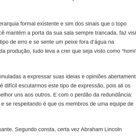
erarquia formal existente e sim dos sinais que o topo
ocê mantém a porta da sua sala sempre trancada, faz visi
ipo de erro e se sente um peixe fora d’água na
da produção, tudo leva a crer que seja visto como “homi
muladas a expressar suas ideias e opiniões abertament
 difícil escutarmos este tipo de expressão, pois ali os
lhor uns aos outros. E com o perdão da redundância:
e se respeitando é que os membros de uma equipe de
sante. Segundo consta, certa vez Abraham Lincoln