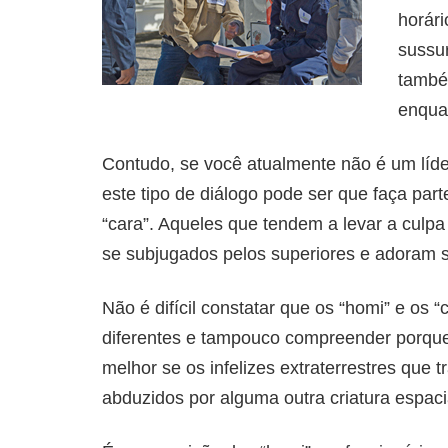
horári
sussur
também
enquan
Contudo, se você atualmente não é um líde
este tipo de diálogo pode ser que faça par
“cara”. Aqueles que tendem a levar a culp
se subjugados pelos superiores e adoram s
Não é difícil constatar que os “homi” e os
diferentes e tampouco compreender porque 
melhor se os infelizes extraterrestres que
abduzidos por alguma outra criatura espaci