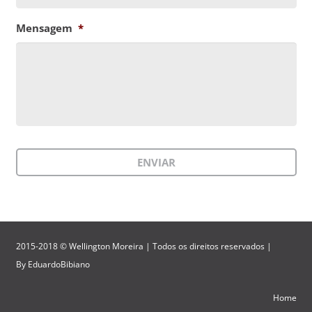
Mensagem
*
2015-2018 © Wellington Moreira | Todos os direitos reservados |
By
EduardoBibiano
Home