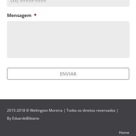
Mensagem
*
2015-2018 © Wellington Moreira | Todos os direitos reservados |
By
EduardoBibiano
Home