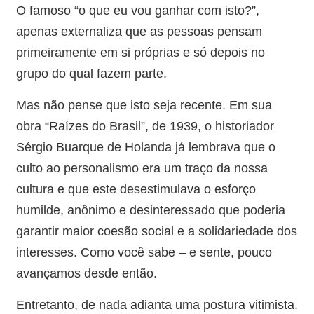
O famoso “o que eu vou ganhar com isto?”,
apenas externaliza que as pessoas pensam
primeiramente em si próprias e só depois no
grupo do qual fazem parte.
Mas não pense que isto seja recente. Em sua
obra “Raízes do Brasil”, de 1939, o historiador
Sérgio Buarque de Holanda já lembrava que o
culto ao personalismo era um traço da nossa
cultura e que este desestimulava o esforço
humilde, anônimo e desinteressado que poderia
garantir maior coesão social e a solidariedade dos
interesses. Como você sabe – e sente, pouco
avançamos desde então.
Entretanto, de nada adianta uma postura vitimista.