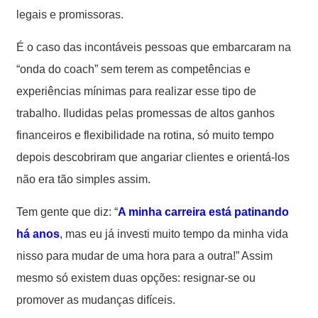
legais e promissoras.
É o caso das incontáveis pessoas que embarcaram na
“onda do coach” sem terem as competências e
experiências mínimas para realizar esse tipo de
trabalho. Iludidas pelas promessas de altos ganhos
financeiros e flexibilidade na rotina, só muito tempo
depois descobriram que angariar clientes e orientá-los
não era tão simples assim.
Tem gente que diz: “
A minha carreira está patinando
há anos
, mas eu já investi muito tempo da minha vida
nisso para mudar de uma hora para a outra!” Assim
mesmo só existem duas opções: resignar-se ou
promover as mudanças difíceis.