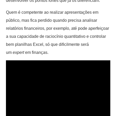
desenvolver os pontos fortes que já os diferenciam.
Quem é competente ao realizar apresentações em
público, mas fica perdido quando precisa analisar
relatórios financeiros, por exemplo, até pode aperfeiçoar
a sua capacidade de raciocínio quantitativo e controlar
bem planilhas Excel, só que dificilmente será
um
expert
em finanças.