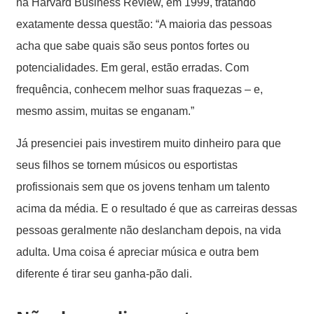
na Harvard Business Review, em 1999, tratando
exatamente dessa questão: “A maioria das pessoas
acha que sabe quais são seus pontos fortes ou
potencialidades. Em geral, estão erradas. Com
frequência, conhecem melhor suas fraquezas – e,
mesmo assim, muitas se enganam.”
Já presenciei pais investirem muito dinheiro para que
seus filhos se tornem músicos ou esportistas
profissionais sem que os jovens tenham um talento
acima da média. E o resultado é que as carreiras dessas
pessoas geralmente não deslancham depois, na vida
adulta. Uma coisa é apreciar música e outra bem
diferente é tirar seu ganha-pão dali.