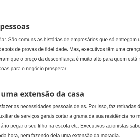
 pessoas
iar. São comuns as histórias de empresários que só entregam
 depois de provas de fidelidade. Mas, executivos têm uma crenç
deram que o preço da desconfiança é muito alto para quem está 
soas para o negócio prosperar.
e uma extensão da casa
azer as necessidades pessoais deles. Por isso, faz retiradas 
xiliar de serviços gerais cortar a grama da sua residência no 
ário pegar o seu filho na escola etc. Executivos acionistas sa
toda hora, nem fazendo dela uma extensão da moradia.