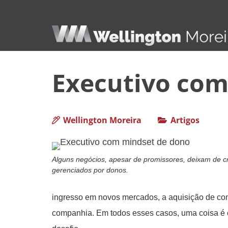
Executivo com
Wellington Moreira
Artigos
Alguns negócios, apesar de promissores, deixam de c
gerenciados por donos.
ingresso em novos mercados, a aquisição de co
companhia. Em todos esses casos, uma coisa é c