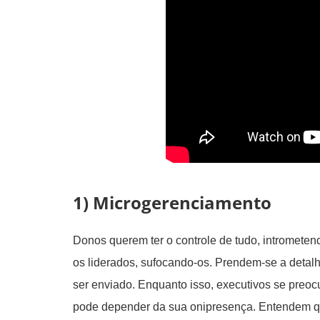
1) Microgerenciamento
Donos querem ter o controle de tudo, intromete
os liderados, sufocando-os. Prendem-se a detalhe
ser enviado. Enquanto isso,
executivos se preoc
pode depender da sua onipresença. Entendem qu