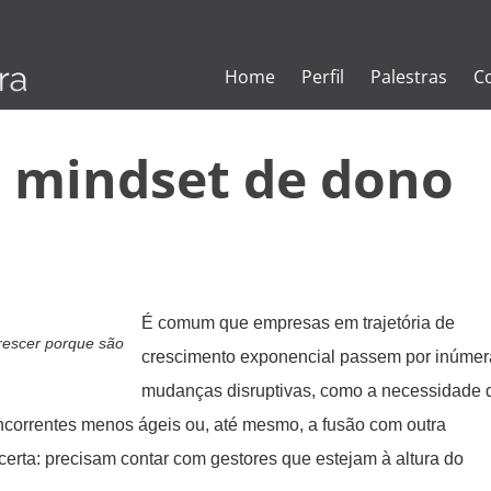
Home
Perfil
Palestras
C
 mindset de dono
É comum que empresas em trajetória de
rescer porque são
crescimento exponencial passem por inúmer
mudanças disruptivas, como a necessidade 
ncorrentes menos ágeis ou, até mesmo, a fusão com outra
erta: precisam contar com gestores que estejam à altura do