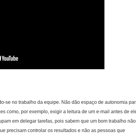
ndo-se no trabalho da equipe. Não dão espaço de autonomia pa
s como, por exemplo, exigir a leitura de um e-mail antes de el
upam em delegar tarefas, pois sabem que um bom trabalho não
e precisam controlar os resultados e não as pessoas que