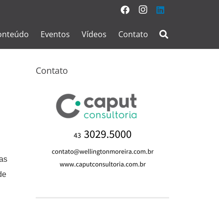
onteúdo
Eventos
Vídeos
Contato
Contato
as
de