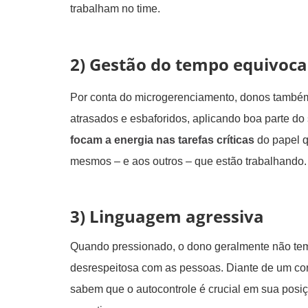
trabalham no time.
2) Gestão do tempo equivoc
Por conta do microgerenciamento, donos também
atrasados e esbaforidos, aplicando boa parte do
focam a energia nas tarefas críticas
do papel q
mesmos – e aos outros – que estão trabalhando.
3)
Linguagem agressiva
Quando pressionado, o dono geralmente não tem 
desrespeitosa com as pessoas. Diante de um confl
sabem que o autocontrole é crucial em sua posi