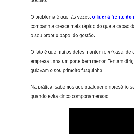
desafio.
O problema é que, às vezes,
o líder à frente do
companhia cresce mais rápido do que a capacida
o seu próprio papel de gestão.
O fato é que muitos deles mantêm o
mindset
de d
empresa tinha um porte bem menor. Tentam diri
guiavam o seu primeiro fusquinha.
Na prática, sabemos que qualquer empresário s
quando evita cinco comportamentos: