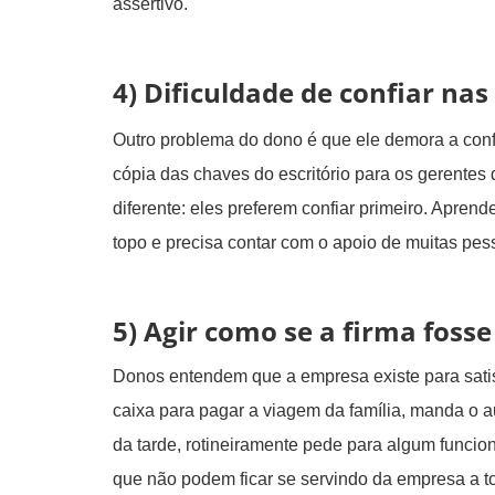
assertivo.
4)
Dificuldade de confiar nas
Outro problema do dono é que ele demora a conf
cópia das chaves do escritório para os gerentes
diferente: eles preferem confiar primeiro. Apren
topo e precisa contar com o apoio de muitas pes
5) Agir como se a firma foss
Donos entendem que a empresa existe para satisf
caixa para pagar a viagem da família, manda o au
da tarde, rotineiramente pede para algum funcion
que não podem ficar se servindo da empresa a 