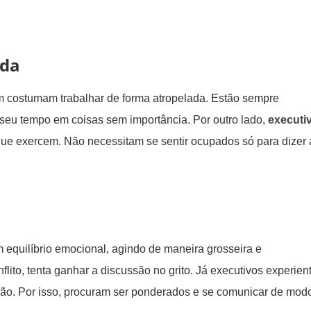
ada
 costumam trabalhar de forma atropelada. Estão sempre
 seu tempo em coisas sem importância. Por outro lado,
executi
ue exercem. Não necessitam se sentir ocupados só para dizer a
equilíbrio emocional, agindo de maneira grosseira e
ito, tenta ganhar a discussão no grito. Já executivos experien
ção. Por isso, procuram ser ponderados e se comunicar de mod