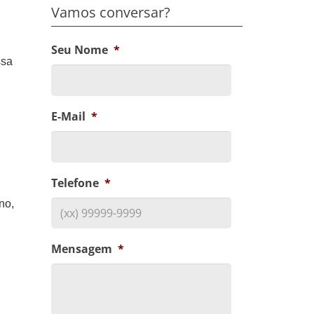
Vamos conversar?
Seu Nome
*
ssa
E-Mail
*
Telefone
*
no,
Mensagem
*