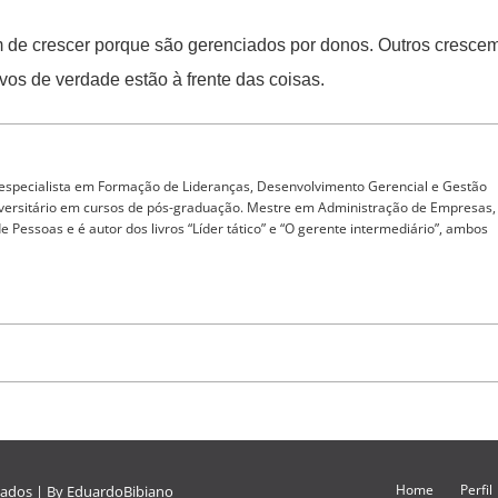
 de crescer porque são gerenciados por donos. Outros cresce
vos de verdade estão à frente das coisas.
 especialista em Formação de Lideranças, Desenvolvimento Gerencial e Gestão
iversitário em cursos de pós-graduação. Mestre em Administração de Empresas,
Pessoas e é autor dos livros “Líder tático” e “O gerente intermediário”, ambos
Home
Perfil
vados | By
EduardoBibiano