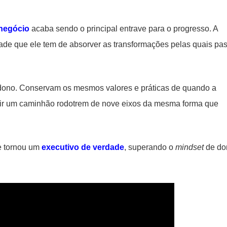
 negócio
acaba sendo o principal entrave para o progresso. A
de que ele tem de absorver as transformações pelas quais pa
ono. Conservam os mesmos valores e práticas de quando a
gir um caminhão rodotrem de nove eixos da mesma forma que
e tornou um
executivo de verdade
, superando o
mindset
de do