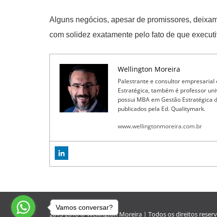
Alguns negócios, apesar de promissores, deixam
com solidez exatamente pelo fato de que executi
Wellington Moreira
Palestrante e consultor empresarial
Estratégica, também é professor un
possui MBA em Gestão Estratégica de 
publicados pela Ed. Qualitymark.
www.wellingtonmoreira.com.br
Vamos conversar?
2015-2018 © Wellington Moreira | Todos os direitos reser