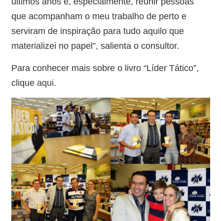
últimos anos e, especialmente, reunir pessoas
que acompanham o meu trabalho de perto e
serviram de inspiração para tudo aquilo que
materializei no papel”, salienta o consultor.
Para conhecer mais sobre o livro “Líder Tático”,
clique
aqui
.