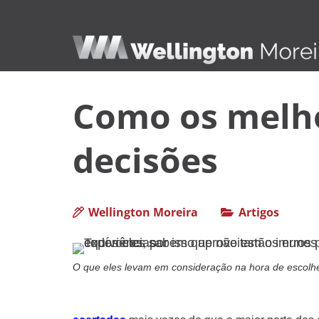
Como os melh
decisões
Wellington Moreira
Artigos
O que eles levam em consideração na hora de escolh