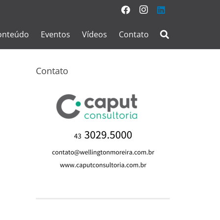
onteúdo
Eventos
Vídeos
Contato
Contato