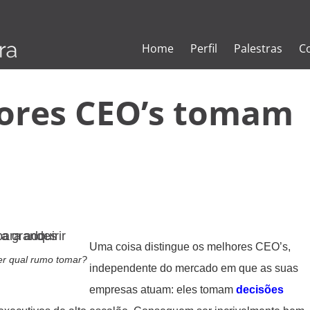
Home
Perfil
Palestras
C
ores CEO’s tomam
Uma coisa distingue os melhores CEO’s,
er qual rumo tomar?
independente do mercado em que as suas
empresas atuam: eles tomam
decisões