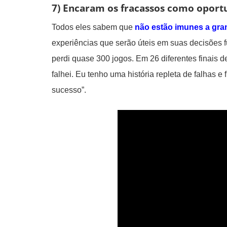
7) Encaram os fracassos como oport
Todos eles sabem que
não estão imunes a gr
experiências que serão úteis em suas decisões f
perdi quase 300 jogos. Em 26 diferentes finais d
falhei. Eu tenho uma história repleta de falhas 
sucesso”.