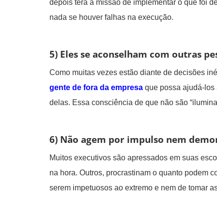
depois terá a missão de implementar o que foi 
nada se houver falhas na execução.
5) Eles se aconselham com outras pe
Como muitas vezes estão diante de decisões inéd
gente de fora da empresa
que possa ajudá-los 
delas. Essa consciência de que não são “ilumina
6) Não agem por impulso nem demor
Muitos executivos são apressados em suas esco
na hora. Outros, procrastinam o quanto podem 
serem impetuosos ao extremo e nem de tomar as