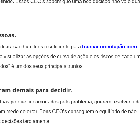
definido. Esses CEO’s sabem que uma boa decisão não vale qu
ssoas.
itas, são humildes o suficiente para
buscar orientação com
a visualizar as opções de curso de ação e os riscos de cada u
dos” é um dos seus principais trunfos.
am demais para decidir.
lhas porque, incomodados pelo problema, querem resolver tud
com medo de errar. Bons CEO’s conseguem o equilíbrio de não
 decisões tardiamente.