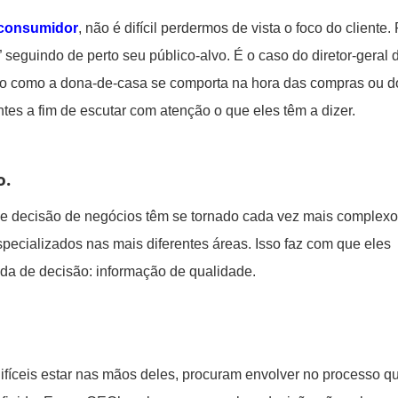
consumidor
, não é difícil perdermos de vista o foco do cliente.
” seguindo de perto seu público-alvo. É o caso do diretor-geral 
o como a dona-de-casa se comporta na hora das compras ou d
tes a fim de escutar com atenção o que eles têm a dizer.
o.
de decisão de negócios têm se tornado cada vez mais complexo
specializados nas mais diferentes áreas. Isso faz com que eles
da de decisão: informação de qualidade.
difíceis estar nas mãos deles, procuram envolver no processo 