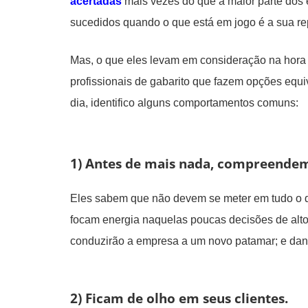
acertadas
mais vezes do que a maior parte dos 
sucedidos quando o que está em jogo é a sua re
Mas, o que eles levam em consideração na hora 
profissionais de gabarito que fazem opções eq
dia, identifico alguns comportamentos comuns:
1) Antes de mais nada, compreende
Eles sabem que não devem se meter em tudo o 
focam energia naquelas poucas decisões de alto
conduzirão a empresa a um novo patamar; e dand
2) Ficam de olho em seus clientes.