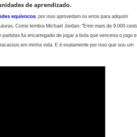
unidades de aprendizado.
andes equívocos
, por isso aproveitam os erros para adquirir
uturas. Como lembra Michael Jordan: “Errei mais de 9.000 cest
e partidas fui encarregado de jogar a bola que venceria o jogo e
e fracassos em minha vida. E é exatamente por isso que sou um