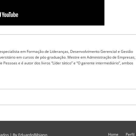
 especialista em Formação de Lideranças, Desenvolvimento Gerencial e Gestão
iversitário em cursos de pós-graduação. Mestre em Administração de Empresas,
Pessoas e é autor dos livros “Líder tático” e “O gerente intermediário”, ambos
Home
Perfil
vados | By
EduardoBibiano