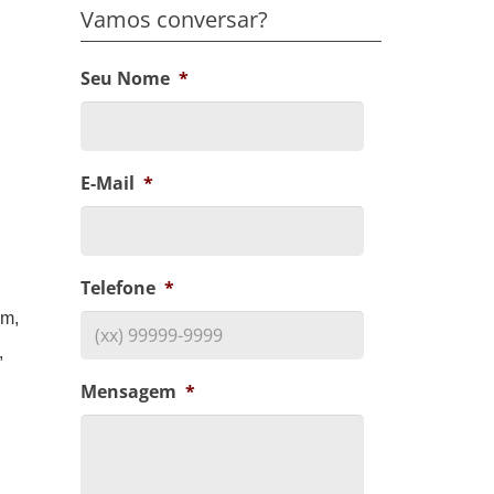
Vamos conversar?
Seu Nome
*
E-Mail
*
Telefone
*
im,
,
Mensagem
*