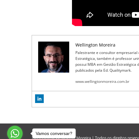
Wellington Moreira
Palestrante e consultor empresarial
Estratégica, também é professor un
possui MBA em Gestão Estratégica de 
publicados pela Ed. Qualitymark.
www.wellingtonmoreira.com.br
Vamos conversar?
2015-2018 © Wellington Moreira | Todos os direitos reser