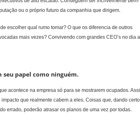
executivos de alto escalão. Conseguem ser incrivelmente bem-
putação ou o próprio futuro da companhia que dirigem.
de escolher qual rumo tomar? O que os diferencia de outros
uivocadas mais vezes? Convivendo com grandes CEO’s no dia a
m seu papel como ninguém.
que acontece na empresa só para se mostrarem ocupados. Ass
 impacto que realmente cabem a eles. Coisas que, dando certo
o errado, poderão atrasar os planos de uma vez por todas.