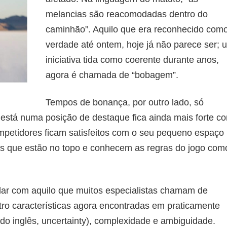
melancias são reacomodadas dentro do
caminhão”. Aquilo que era reconhecido com
verdade até ontem, hoje já não parece ser;
iniciativa tida como coerente durante anos,
agora é chamada de “bobagem”.
Tempos de bonança, por outro lado, só
está numa posição de destaque fica ainda mais forte c
mpetidores ficam satisfeitos com o seu pequeno espaço
s que estão no topo e conhecem as regras do jogo com
dar com aquilo que muitos especialistas chamam de
ro características agora encontradas em praticamente
(do inglês, uncertainty), complexidade e ambiguidade.