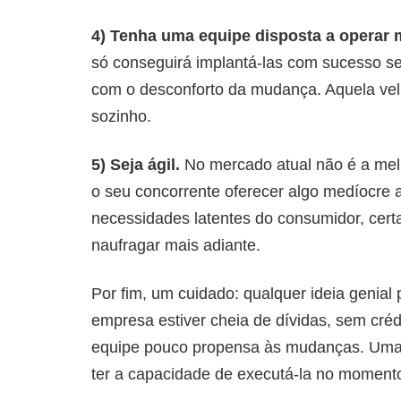
4) Tenha uma equipe disposta a operar
só conseguirá implantá-las com sucesso s
com o desconforto da mudança. Aquela vel
sozinho.
5) Seja ágil.
No mercado atual não é a mel
o seu concorrente oferecer algo medíocr
necessidades latentes do consumidor, certam
naufragar mais adiante.
Por fim, um cuidado: qualquer ideia genial
empresa estiver cheia de dívidas, sem cré
equipe pouco propensa às mudanças. Uma co
ter a capacidade de executá-la no momento 