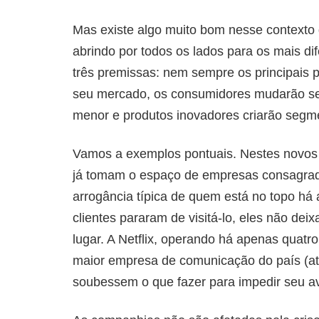
Mas existe algo muito bom nesse contexto 
abrindo por todos os lados para os mais d
três premissas: nem sempre os principais
seu mercado, os consumidores mudarão se
menor e produtos inovadores criarão segmen
Vamos a exemplos pontuais. Nestes novos 
já tomam o espaço de empresas consagrad
arrogância típica de quem está no topo há
clientes pararam de visitá-lo, eles não de
lugar. A Netflix, operando há apenas quatro
maior empresa de comunicação do país (a
soubessem o que fazer para impedir seu a