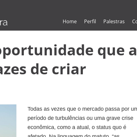
Home
Perfil
Palestras
C
 oportunidade que 
azes de criar
Todas as vezes que o mercado passa por u
período de turbulências ou uma grave crise
econômica, como a atual, o status quo é
afetado. Na linguagem do matuto, “as