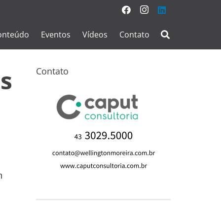
onteúdo
Eventos
Vídeos
Contato
as
Contato
m