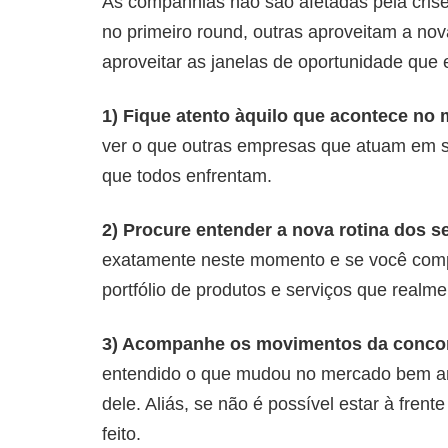
As companhias não são afetadas pela cri
no primeiro round, outras aproveitam a no
aproveitar as janelas de oportunidade que
1) Fique atento àquilo que acontece no
ver o que outras empresas que atuam em s
que todos enfrentam.
2) Procure entender a nova rotina dos se
exatamente neste momento e se você compr
portfólio de produtos e serviços que realm
3) Acompanhe os movimentos da concor
entendido o que mudou no mercado bem ant
dele. Aliás, se não é possível estar à fr
feito.