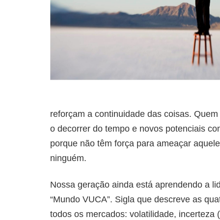
reforçam a continuidade das coisas. Quem 
o decorrer do tempo e novos potenciais co
porque não têm força para ameaçar aquele
ninguém.
Nossa geração ainda está aprendendo a li
“Mundo VUCA”. Sigla que descreve as quat
todos os mercados: volatilidade, incerteza 