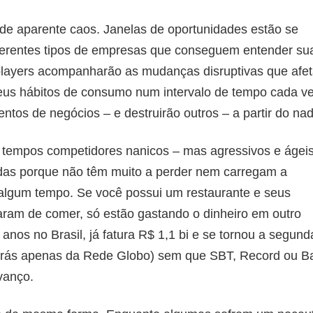
de aparente caos. Janelas de oportunidades estão se
iferentes tipos de empresas que conseguem entender su
 players acompanharão as mudanças disruptivas que afe
us hábitos de consumo num intervalo de tempo cada v
tos de negócios – e destruirão outros – a partir do nad
tempos competidores nanicos – mas agressivos e ágeis
as porque não têm muito a perder nem carregam a
 algum tempo. Se você possui um restaurante e seus
ixaram de comer, só estão gastando o dinheiro em outro
 anos no Brasil, já fatura R$ 1,1 bi e se tornou a segund
trás apenas da Rede Globo) sem que SBT, Record ou B
vanço.