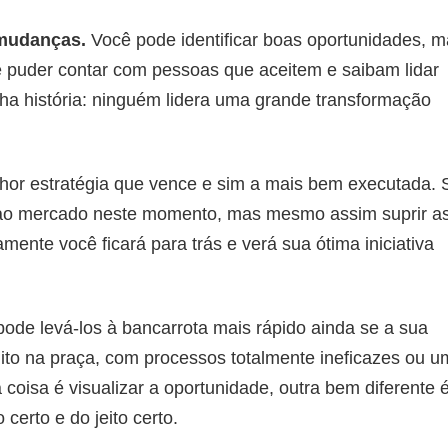
 mudanças.
Você pode identificar boas oportunidades, 
e puder contar com pessoas que aceitem e saibam lidar
ha história: ninguém lidera uma grande transformação
hor estratégia que vence e sim a mais bem executada. 
e ao mercado neste momento, mas mesmo assim suprir a
ente você ficará para trás e verá sua ótima iniciativa
 pode levá-los à bancarrota mais rápido ainda se a sua
dito na praça, com processos totalmente ineficazes ou 
isa é visualizar a oportunidade, outra bem diferente 
certo e do jeito certo.