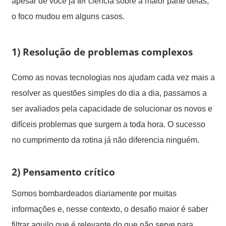
apesar de você já ter ciência sobre a maior parte delas,
o foco mudou em alguns casos.
1)
Resolução de problemas complexos
Como as novas tecnologias nos ajudam cada vez mais a
resolver as questões simples do dia a dia, passamos a
ser avaliados pela capacidade de solucionar os novos e
difíceis problemas que surgem a toda hora. O sucesso
no cumprimento da rotina já não diferencia ninguém.
2)
Pensamento crítico
Somos bombardeados diariamente por muitas
informações e, nesse contexto, o desafio maior é saber
filtrar aquilo que é relevante do que não serve para