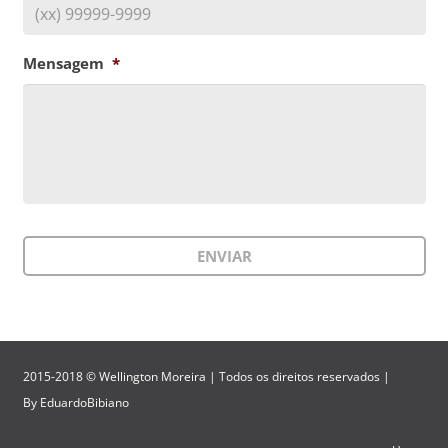
Mensagem
*
2015-2018 © Wellington Moreira | Todos os direitos reservados |
By
EduardoBibiano