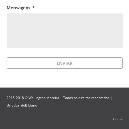
Mensagem
*
2015-2018 © Wellington Moreira | Todos os direitos reservados |
By
EduardoBibiano
Home